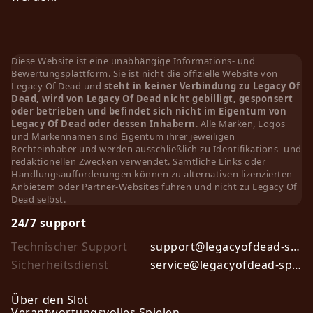
Diese Website ist eine unabhängige Informations- und
Bewertungsplattform. Sie ist nicht die offizielle Website von
Legacy Of Dead und
steht in keiner Verbindung zu Legacy Of
Dead, wird von Legacy Of Dead nicht gebilligt, gesponsert
oder betrieben und befindet sich nicht im Eigentum von
Legacy Of Dead oder dessen Inhabern
. Alle Marken, Logos
und Markennamen sind Eigentum ihrer jeweiligen
Rechteinhaber und werden ausschließlich zu Identifikations- und
redaktionellen Zwecken verwendet. Sämtliche Links oder
Handlungsaufforderungen können zu alternativen lizenzierten
Anbietern oder Partner-Websites führen und nicht zu Legacy Of
Dead selbst.
24/7 support
Technischer Support
support@legacyofdead-spiel.de
Sicherheitsdienst
service@legacyofdead-spiel.de
Über den Slot
Verantwortungsvolles Spielen