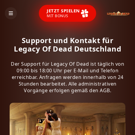
JETZT SPIELEN
MIT BONUS
Support und Kontakt für
Legacy Of Dead Deutschland
Der Support für Legacy Of Dead ist täglich von
09:00 bis 18:00 Uhr per E-Mail und Telefon
erreichbar. Anfragen werden innerhalb von 24
Stunden bearbeitet. Alle administrativen
Vorgänge erfolgen gemäß den AGB.