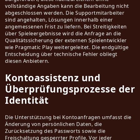
vollständige Angaben kann die Bearbeitung nicht
abgeschlossen werden. Die Supportmitarbeiter
sind angehalten, Lösungen innerhalb einer
angemessenen Frist zu liefern. Bei Streitigkeiten
über Spieleergebnisse wird die Anfrage an die
Qualitätssicherung der externen Spielentwickler
wie Pragmatic Play weitergeleitet. Die endgültige
Entscheidung über technische Fehler obliegt
diesen Anbietern.
Kontoassistenz und
Überprüfungsprozesse der
Identität
Die Unterstützung bei Kontoanfragen umfasst die
Änderung von persönlichen Daten, die
Zurücksetzung des Passworts sowie die
Freischaltung gesperrter Profile. Vor jeder