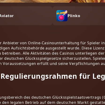
Aviator
Plinko
ter Anbieter von Online-Casinounterhaltung für Spieler 
ändigen Aufsichtsbehörde ausgestellt wurde. Diese Lizen
betreiben. Alle Aktivitäten des Casinos unterliegen d
r deutschen Glücksspielgesetze sicherzustellen. Spiele
chen Voraussetzungen erfüllt und seine Verpflichtungen 
d Regulierungsrahmen für Leg
ungsbereich des deutschen Glücksspielstaatsvertrags (Gl
die den legalen Betrieb auf dem deutschen Markt gestatt