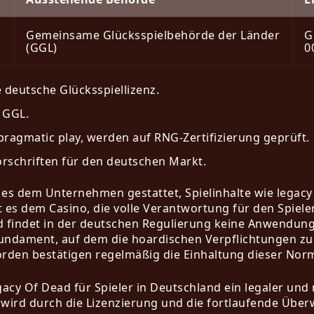
Gemeinsame Glücksspielbehörde der Länder
G
(GGL)
0
 deutsche Glücksspiellizenz.
r GGL.
d pragmatic play, werden auf RNG-Zertifizierung geprüft.
orschriften für den deutschen Markt.
 es dem Unternehmen gestattet, Spielinhalte wie legacy 
bt es dem Casino, die volle Verantwortung für den Spie
ead findet in der deutschen Regulierung keine Anwendun
Fundament, auf dem die hoardischen Verpflichtungen zur
rden bestätigen regelmäßig die Einhaltung dieser Nor
cy Of Dead für Spieler in Deutschland ein legaler und re
wird durch die Lizenzierung und die fortlaufende Über