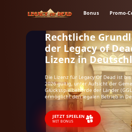
Bonus
Promo-C
Rechtliche Grund
der Legacy of Dea
Lizenz in Deutsch
Die Lizenz für Legacy Of Dead ist bis
2026 gültig, unter Aufsicht der Ge
Glücksspielbehörde der Länder (GGL
ermöglicht den legalen Betrieb in D
JETZT SPIELEN
MIT BONUS