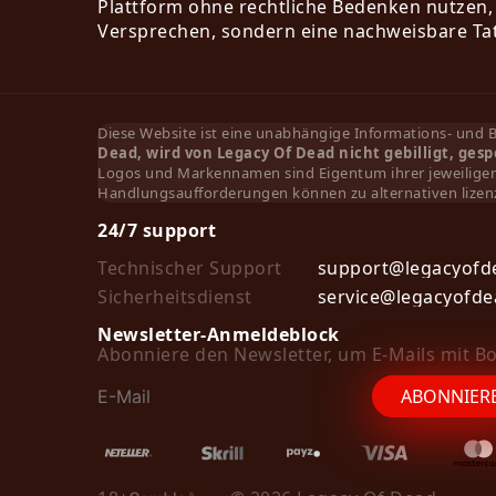
Plattform ohne rechtliche Bedenken nutzen, d
Versprechen, sondern eine nachweisbare Tat
Diese Website ist eine unabhängige Informations- und Be
Dead, wird von Legacy Of Dead nicht gebilligt, ge
Logos und Markennamen sind Eigentum ihrer jeweiligen 
Handlungsaufforderungen können zu alternativen lizenz
24/7 support
Technischer Support
support@legacyofde
Sicherheitsdienst
service@legacyofdea
Newsletter-Anmeldeblock
Abonniere den Newsletter, um E-Mails mit Bo
ABONNIER