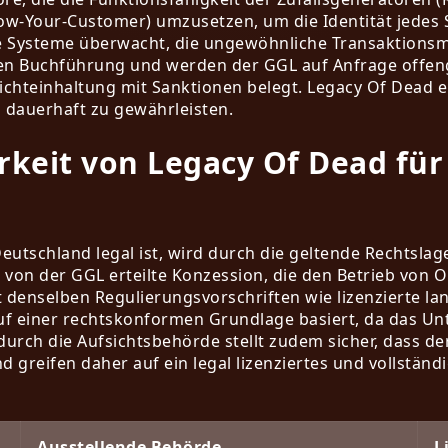
ow-Your-Customer) umzusetzen, um die Identität jedes Sp
rte Systeme überwacht, die ungewöhnliche Transaktion
ten Buchführung und werden der GGL auf Anfrage offenge
chteinhaltung mit Sanktionen belegt. Legacy Of Dead e
d dauerhaft zu gewährleisten.
keit von Legacy Of Dead für 
eutschland legal ist, wird durch die geltende Rechtslage
e von der GGL erteilte Konzession, die den Betrieb von 
t denselben Regulierungsvorschriften wie lizenzierte la
 auf einer rechtskonformen Grundlage basiert, da das 
urch die Aufsichtsbehörde stellt zudem sicher, dass de
 greifen daher auf ein legal lizenziertes und vollständi
Ausstellende Behörde
L