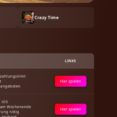
Crazy Time
LINKS
zahlungslimit
Hier spielen
t
 angeboten
 iOS
t am Wochenende
Hier spielen
erung nötig
r Android