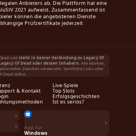
legalen Anbieters ab. Die Plattform hat eine
GlüStV 2021 aufweist. Zusammenfassend ist
e Spieler können die angebotenen Dienste
bhängige Prüfzertifikate jederzeit
f Dead und
steht in keiner Verbindung zu Legacy Of
n Legacy Of Dead oder dessen Inhabern
. Alle Marken,
aktionellen Zwecken verwendet. Sämtliche Links oder
f Dead selbst.
izenz
Live-Spiele
upport & Kontakt
Top Slots
ogin
Erfolgsgeschichten
ahlungsmethoden
Ist es seriös?
App für
Windows