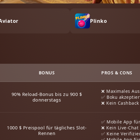
Aviator
Plinko
BONUS
PROS & CONS
❌ Maximales Aus
90% Reload-Bonus bis zu 900 $
✅ Boku akzeptier
donnerstags
❌ Kein Cashback
✅ Mobile App für
1000 $ Preispool für tägliches Slot-
❌ Kein Live-Cha
Rennen
✅ Keine Verifizi
✅ Mobile App fü