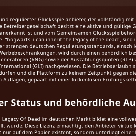
 und regulierter Glücksspielanbieter, der vollständig mi
Betreibergesellschaft besitzt eine aktive und gültige G
) anerkannt ist und vom Gemeinsamen Glücksspielbehörd
el “hogwarts: i can inherit the legacy of the dead”, s
r strengen deutschen Regulierungsstandards, einschlie
nd Werbebeschränkungen, wird durch einen behördlich b
generatoren (RNG) sowie der Auszahlungsquoten (RTP) wi
nternational (GLI) nachgewiesen. Die Betriebserlaubnis
dürfen und die Plattform zu keinem Zeitpunkt gegen die
en Auflagen, gepaart mit einer lückenlosen Prüfungskett
her Status und behördliche Au
n Legacy Of Dead im deutschen Markt bildet eine vollw
lt wurde. Diese Lizenz ermächtigt den Anbieter, virtuel
t nur auf dem Papier existent, sondern unterliegt eine