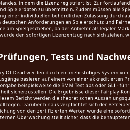
des, in dem die Lizenz registriert ist. Zur fortlaufende
und Spielerdaten zu übermitteln. Zudem müssen alle Spiel
ng einer individuellen behördlichen Zulassung durchlau
deutschen Anforderungen an Spielerschutz und Fairnes
e am Spielgeschehen, da der Anbieter als legaler Marktt
 würde den sofortigen Lizenzentzug nach sich ziehen, w
Prüfungen, Tests und Nachw
egacy Of Dead werden durch ein mehrstufiges System von
usgänge basieren auf einem von einer akkreditierten Prü
Vorgabe beispielsweise die BMM Testlabs oder GLI - führ
eit sicherzustellen. Die Ergebnisse dieser Fairplay-Kon
iesem Bericht werden die theoretischen Auszahlungsquo
ollzogen. Darüber hinaus verpflichtet sich der Betreibe
chung von den zertifizierten Werten würde eine sofort
ternen Überwachung stellt sicher, dass die behauptete