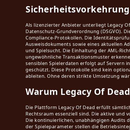
Sicherheitsvorkehrung
Als lizenzierter Anbieter unterliegt Legac
Datenschutz-Grundverordnung (DSGVO). Die
Compliance-Protokollen. Die Identitätsprüfu
Ausweisdokuments sowie eines aktuellen Ad
und Spielsucht. Die Einhaltung der AML-Richt
ungewöhnliche Transaktionsmuster erkennen
sensiblen Spielerdaten erfolgt auf Servern
geschützt. Diese Protokolle sind kein optio
ableiten. Ohne deren strikte Umsetzung wä
Warum Legacy Of Dead i
Die Plattform Legacy Of Dead erfüllt sämtli
Rechtsraum essenziell sind. Die aktive und 
Die kontinuierlichen, unabhängigen Audits de
der Spieleparameter stellen die Betriebsint