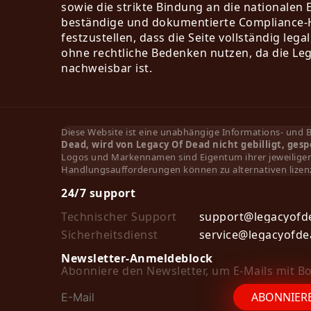
sowie die strikte Bindung an die nationalen 
beständige und dokumentierte Compliance-Hi
festzustellen, dass die Seite vollständig le
ohne rechtliche Bedenken nutzen, da die Leg
nachweisbar ist.
Diese Website ist eine unabhängige Informations- und Be
Dead, wird von Legacy Of Dead nicht gebilligt, ge
Logos und Markennamen sind Eigentum ihrer jeweiligen 
Handlungsaufforderungen können zu alternativen lizenz
24/7 support
Technischer Support
support@legacyofde
Sicherheitsdienst
service@legacyofdea
Newsletter-Anmeldeblock
Abonniere den Newsletter, um E-Mails mit Bo
ABONNIER