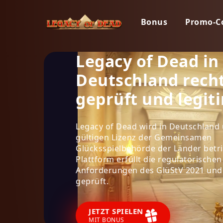
Bonus
Promo-C
Legacy of Dead in
Deutschland recht
geprüft und legit
Legacy of Dead wird in Deutschland 
gültigen Lizenz der Gemeinsamen
Glücksspielbehörde der Länder betri
Plattform erfüllt die regulatorischen
Anforderungen des GlüStV 2021 und i
geprüft.
JETZT SPIELEN
MIT BONUS