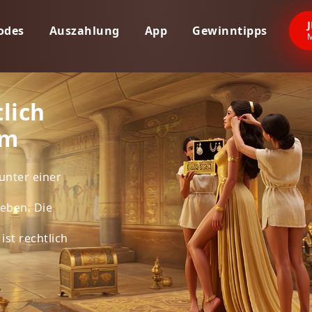
odes
Auszahlung
App
Gewinntipps
lich
im
unter einer
eben. Die
st rechtlich