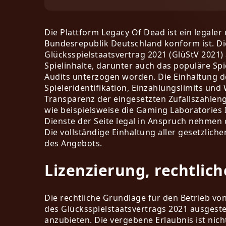
Die Plattform Legacy Of Dead ist ein legaler
Bundesrepublik Deutschland konform ist. Die 
Glücksspielstaatsvertrag 2021 (GlüStV 2021
Spielinhalte, darunter auch das populäre Spi
Audits unterzogen worden. Die Einhaltung de
Spieleridentifikation, Einzahlungslimits u
Transparenz der eingesetzten Zufallszahlen
wie beispielsweise die Gaming Laboratories I
Dienste der Seite legal in Anspruch nehmen 
Die vollständige Einhaltung aller gesetzlich
des Angebots.
Lizenzierung, rechtlic
Die rechtliche Grundlage für den Betrieb vo
des Glücksspielstaatsvertrags 2021 ausgestel
anzubieten. Die vergebene Erlaubnis ist nich